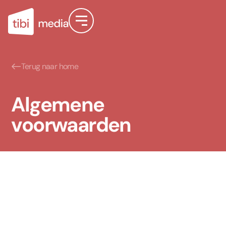
Terug naar home
Algemene
voorwaarden