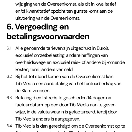
wijziging van de Overeenkomst, als dit in kwalitatief
en/of kwantitatief opzicht ten gunste komt aan de
uitvoering van de Overeenkomst.
6. Vergoeding en
betalingsvoorwaarden
Alle genoemde tarieven zijn uitgedrukt in Euro’s,
6.1
exclusief omzetbelasting, andere heffingen van
overheidswege en exclusief reis- of andere bijkomende
kosten, tenzij anders vermeld
Bij het tot stand komen van de Overeenkomst kan
6.2
TibiMedia een aanbetaling van het factuurbedrag van
de Klant vereisen.
Betaling dient steeds te geschieden 14 dagen na
6.3
factuurdatum, op een door TibiMedia aan te geven
wijze, in de valuta waarin is gefactureerd, tenzij door
TibiMedia anders is aangegeven.
TibiMedia is dan gerechtigd om de Overeenkomst op te
6.4