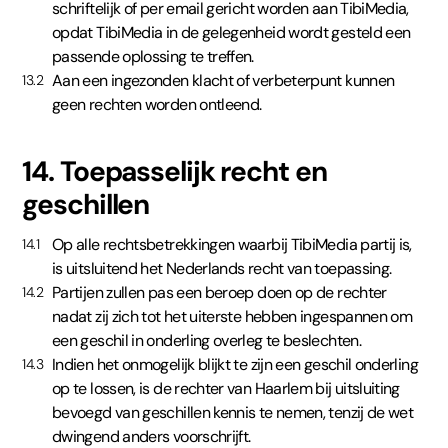
schriftelijk of per email gericht worden aan TibiMedia,
opdat TibiMedia in de gelegenheid wordt gesteld een
passende oplossing te treffen.
Aan een ingezonden klacht of verbeterpunt kunnen
13.2
geen rechten worden ontleend.
14. Toepasselijk recht en
geschillen
Op alle rechtsbetrekkingen waarbij TibiMedia partij is,
14.1
is uitsluitend het Nederlands recht van toepassing.
Partijen zullen pas een beroep doen op de rechter
14.2
nadat zij zich tot het uiterste hebben ingespannen om
een geschil in onderling overleg te beslechten.
Indien het onmogelijk blijkt te zijn een geschil onderling
14.3
op te lossen, is de rechter van Haarlem bij uitsluiting
bevoegd van geschillen kennis te nemen, tenzij de wet
dwingend anders voorschrijft.