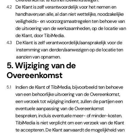
De Klant is zelf verantwoordelijk voor het nemen en
4.2
handhaven,van alle, al dan niet wettelijke, noodzakelijke
veiligheids- en voorzorgsmaatregelen ten behoeve van
de uitvoering van de werkzaamheden, op de locatie van
de Klant, door TibiMedia.
De Klant is zelf verantwoordelijk/aansprakelijk voor de
4.3
instemming van derden/aanwezigen op de locatie ten
aanzien van opnamen.
5. Wijziging van de
Overeenkomst
Indien de Klant of TibiMedia, bijvoorbeeld ten behoeve
5.1
van een behoorlijke uitvoering van de Overeenkomst,
een verzoek tot wijziging indient, zullen de partijen een
eventuele aanpassing van de Overeenkomst
bespreken, incluis eventuele meer- of minder-kosten.
TibiMedia is niet verplicht om een verzoek van de Klant
te accepteren. De Klant aanvaardt de mogelijkheid van