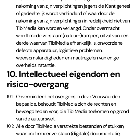
nakoming van zijn verplichtingen jegens de Klant geheel
of gedeeltelijk wordt verhinderd of waardoor de
nakoming van zijn verplichtingen in redelijkheid niet van
TibiMedia kan worden verlangd. Onder overmacht
wordt mede verstaan: (natuur-)rampen, uitval van een
derde waarvan TibiMedia afhankelijk is, onvoorziene
defecte apparatuur, logistieke problemen,
weersomstandigheden en maatregelen van enige
overheidsinstantie.
10. Intellectueel eigendom en
risico-overgang
Onverminderd het overigens in deze Voorwaarden
10.1
bepaalde, behoudt TibiMedia zich de rechten en
bevoegdheden voor, die TibiMedia toekomen op grond
van de auteurswet.
Alle door TibiMedia verstrekte bestanden of stukken,
10.2
waar ondermeer verstaan (digitale) documentatie,