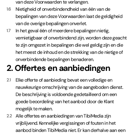
van deze Voorwaarden te verlangen.
Nietigheid of onverbindendheid van één van de
1.6
bepalingen van deze Voorwaarden laat de geldigheid
van de overige bepalingen onverlet.
In het geval één of meerdere bepalingen nietig,
1.7
vernietigbaar of onverbindend zijn, worden deze geacht
te zijn omgezet in bepalingen die wel geldig zijn en die
het meest de inhoud en de strekking van de nietige of
onverbindende bepalingen benaderen.
2. Offertes en aanbiedingen
Elke offerte of aanbieding bevat een volledige en
2.1
nauwkeurige omschrijving van de aangeboden dienst.
De beschrijving is voldoende gedetailleerd om een
goede beoordeling van het aanbod door de Klant
mogelijk te maken.
Alle offertes en aanbiedingen van TibiMedia zijn
2.2
vrijblijvend. Kennelijke vergissingen of fouten in het
aanbod binden TibiMedia niet. Er kan derhalve aan een