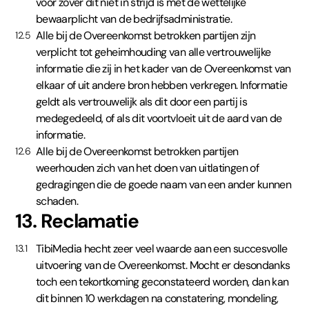
voor zover dit niet in strijd is met de wettelijke
bewaarplicht van de bedrijfsadministratie.
Alle bij de Overeenkomst betrokken partijen zijn
12.5
verplicht tot geheimhouding van alle vertrouwelijke
informatie die zij in het kader van de Overeenkomst van
elkaar of uit andere bron hebben verkregen. Informatie
geldt als vertrouwelijk als dit door een partij is
medegedeeld, of als dit voortvloeit uit de aard van de
informatie.
Alle bij de Overeenkomst betrokken partijen
12.6
weerhouden zich van het doen van uitlatingen of
gedragingen die de goede naam van een ander kunnen
schaden.
13. Reclamatie
TibiMedia hecht zeer veel waarde aan een succesvolle
13.1
uitvoering van de Overeenkomst. Mocht er desondanks
toch een tekortkoming geconstateerd worden, dan kan
dit binnen 10 werkdagen na constatering, mondeling,