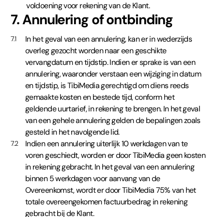
voldoening voor rekening van de Klant.
7. Annulering of ontbinding
In het geval van een annulering, kan er in wederzijds
7.1
overleg gezocht worden naar een geschikte
vervangdatum en tijdstip. Indien er sprake is van een
annulering, waaronder verstaan een wijziging in datum
en tijdstip, is TibiMedia gerechtigd om diens reeds
gemaakte kosten en bestede tijd, conform het
geldende uurtarief, in rekening te brengen. In het geval
van een gehele annulering gelden de bepalingen zoals
gesteld in het navolgende lid.
Indien een annulering uiterlijk 10 werkdagen van te
7.2
voren geschiedt, worden er door TibiMedia geen kosten
in rekening gebracht. In het geval van een annulering
binnen 5 werkdagen voor aanvang van de
Overeenkomst, wordt er door TibiMedia 75% van het
totale overeengekomen factuurbedrag in rekening
gebracht bij de Klant.