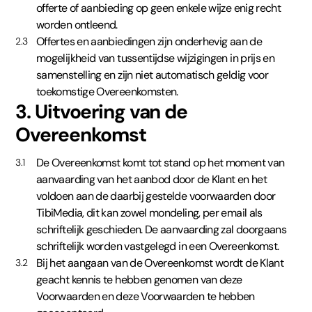
offerte of aanbieding op geen enkele wijze enig recht
worden ontleend.
Offertes en aanbiedingen zijn onderhevig aan de
2.3
mogelijkheid van tussentijdse wijzigingen in prijs en
samenstelling en zijn niet automatisch geldig voor
toekomstige Overeenkomsten.
3. Uitvoering van de
Overeenkomst
De Overeenkomst komt tot stand op het moment van
3.1
aanvaarding van het aanbod door de Klant en het
voldoen aan de daarbij gestelde voorwaarden door
TibiMedia, dit kan zowel mondeling, per email als
schriftelijk geschieden. De aanvaarding zal doorgaans
schriftelijk worden vastgelegd in een Overeenkomst.
Bij het aangaan van de Overeenkomst wordt de Klant
3.2
geacht kennis te hebben genomen van deze
Voorwaarden en deze Voorwaarden te hebben