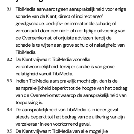
TibiMedia aanvaardt geen aansprakelijkheid voor enige
8.1
schade van de Klant, direct of indirect en/of
gevolgschade, bedrijfs- en immateriële schade, of
veroorzaakt door een niet- of niet tijdige uitvoering van
de Overeenkomst, of onjuiste adviezen, tenzij de
schade is te wijten aan grove schuld of nalatigheid van
TibiMedia.
De Klant vrijwaart TibiMedia voor elke
8.2
verantwoordelijkheid, tenzij er sprake is van grove
nalatigheid vanuit TibiMedia.
Indien TibiMedia aansprakelijk mocht zijn, dan is de
8.3
aansprakelijkheid beperkt tot de hoogte van het bedrag
van de Overeenkomst waarop de aansprakelijkheid van
toepassing is.
De aansprakelijkheid van TibiMedia is in ieder geval
8.4
steeds beperkt tot het bedrag van de uitkering van zijn
verzekeraar in een voorkomend geval.
De Klant vrijwaart TibiMedia van alle mogelijke
8.5