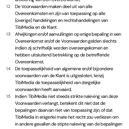
De Voorwaarden maken deel uit van alle
1.2
Overeenkomsten en zijn van toepassing op alle
(overige) handelingen en rechtshandelingen van
TibiMedia en de Klant.
Afwijkingen en/of aanvullingen op enige bepaling in een
1.3
Overeenkomst en/of de Voorwaarden gelden slechts
indien zij schriftelijk worden overeengekomen en
hebben uitsluitend betrekking op de betreffende
Overeenkomst.
De toepasselijkheid van algemene en/of bijzondere
1.4
voorwaarden van de Klant is uitgesloten, tenzij
TibiMedia de toepasselijkheid van dergelijke
voorwaarden heeft aanvaard.
Indien TibiMedia niet steeds strikte naleving van deze
1.5
Voorwaarden verlangt, betekent dit niet dat de
bepalingen daarvan niet van toepassing zijn, of dat
TibiMedia in enigerlei mate het recht zou verliezen om
in andere gevallen de stipte naleving van de bepalingen