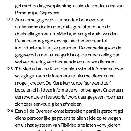
geheimhoudingsverplichting inzake de verstrekking van
Persoonlijke Gegevens.
Anonieme gegevens kunnen ten behoeve van
12.2
statistische doeleinden, mits gerelateerd aan de
doelstellingen van TibiMedia, intern gebruikt worden.
De anonieme gegevens zijn niet herleidbaar tot
individuele natuurlijke personen. De verwerking van de
gegevens is met name gericht op de ontwikkeling dan
wel verbetering van bestaande en nieuwe diensten.
TibiMedia kan de Klant per nieuwsbrief informeren over
12.3
wijzigingen aan de internetsite, nieuwe diensten en
mogelijkheden. De Klant kan vanzelfsprekend zelf
bepalen of hij deze informatie wil ontvangen. Onderaan
een eventuele nieuwsbrief wordt aangegeven hoe men
zich zeer eenvoudig kan afmelden.
Een bij de Overeenkomst betrokken partij is gerechtigd
12.4
diens persoonlijke gegevens te allen tijde op te vragen
en uit het systeem van TibiMedia te laten verwijderen,