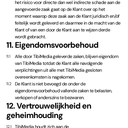
het risico voor directe dan wel indirecte schade aan de
aangevoerde zaak gaat op de Klant over op het
moment waarop deze zaak aan de Klant juridisch en/of
feitelijk wordt geleverd en daarmee in de macht van de
Klant of van een door de Klant aan te wijzen derde
wordt gebracht.
11. Eigendomsvoorbehoud
Alle door TibiMedia geleverde zaken, blijven eigendom
11.1
van TibiMedia totdat de Klant alle navolgende
verplichtingen uit alle met TibiMedia gesloten
overeenkomsten is nagekomen.
De Klant is niet bevoegd de onder de
11.2
eigendomsvoorbehoud vallende zaken te belasten,
verkopen of anderszins te bezwaren.
12. Vertrouwelijkheid en
geheimhouding
TibiMedia houdt zich aan de
12.1