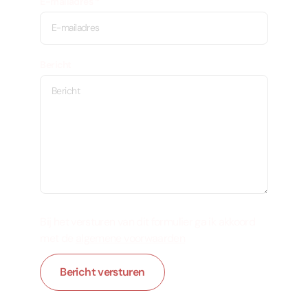
E-mailadres
*
Bericht
Bij het versturen van dit formulier ga ik akkoord
met de
algemene voorwaarden
Bericht versturen